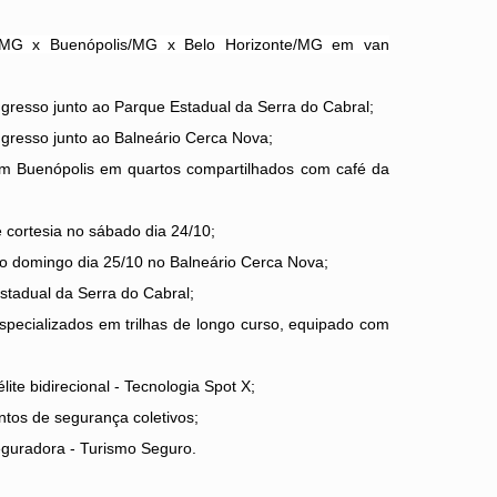
e/MG x Buenópolis/MG x Belo Horizonte/MG em van
gresso junto ao Parque Estadual da Serra do Cabral;
gresso junto ao Balneário Cerca Nova;
m Buenópolis em quartos compartilhados com café da
 cortesia no sábado dia 24/10;
o domingo dia 25/10 no Balneário Cerca Nova;
stadual da Serra do Cabral;
especializados em trilhas de longo curso, equipado com
ite bidirecional - Tecnologia Spot X;
ntos de segurança coletivos;
eguradora - Turismo Seguro.