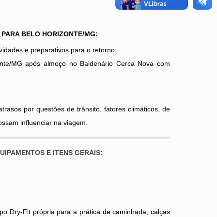
 PARA BELO HORIZONTE/MG:
vidades e preparativos para o retorno;
onte/MG após almoço no Baldenário Cerca Nova com
atrasos por questões de trânsito, fatores climáticos, de
ssam influenciar na viagem.
QUIPAMENTOS E ITENS GERAIS:
o Dry-Fit própria para a prática de caminhada; calças