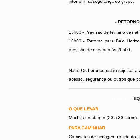
interferir na segurança do grupo.
U
- RETORNO
15h00 - Previsão de término das ati
16h00 - Retorno para Belo Horiz
previsão de chegada às 20h00.
uuuu
Nota: Os horários estão sujeitos à 
acesso, segurança ou outros que po
UUUUUU
- E
O QUE LEVAR
Mochila de ataque (20 a 30 Litros).
PARA CAMINHAR
Camisetas de secagem rápida do tip