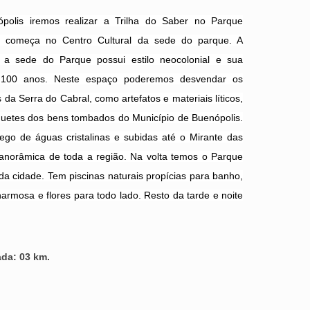
olis iremos realizar a Trilha do Saber no Parque
a começa no Centro Cultural da sede do parque. A
e a sede do Parque possui estilo neocolonial e sua
 100 anos. Neste espaço poderemos desvendar os
a Serra do Cabral, como artefatos e materiais líticos,
quetes dos bens tombados do Município de Buenópolis.
rego de águas cristalinas e subidas até o Mirante das
anorâmica de toda a região. Na volta temos o Parque
da cidade. Tem piscinas naturais propícias para banho,
rmosa e flores para todo lado. Resto da tarde e noite
ada: 03 km.