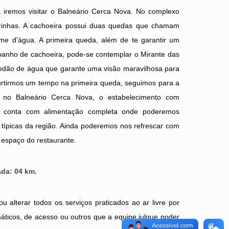
 iremos visitar o Balneário Cerca Nova. No complexo
orinhas. A cachoeira possui duas quedas que chamam
me d'água. A primeira queda, além de te garantir um
anho de cachoeira, pode-se contemplar o Mirante das
redão de água que garante uma visão maravilhosa para
urtirmos um tempo na primeira queda, seguimos para a
 no Balneário Cerca Nova, o estabelecimento com
e, conta com alimentação completa onde poderemos
 típicas da região. Ainda poderemos nos refrescar com
o espaço do restaurante.
ada: 04 km.
u alterar todos os serviços praticados ao ar livre por
máticos, de acesso ou outros que a equipe julgue poder