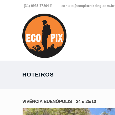
(31) 9953-77864

contato@ecopixtrekking.com.br
ROTEIROS
VIVÊNCIA BUENÓPOLIS - 24 e 25/10