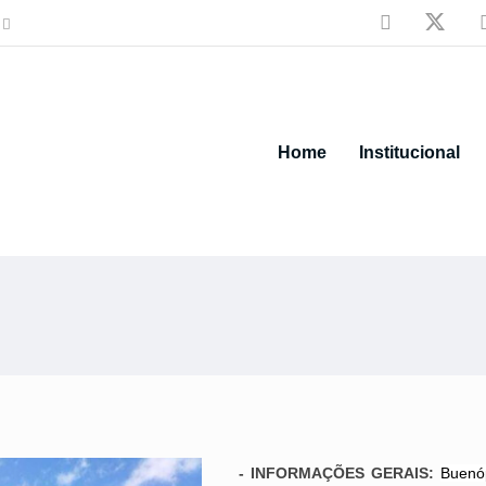

Home
Institucional
- INFORMAÇÕES GERAIS:
Buenóp