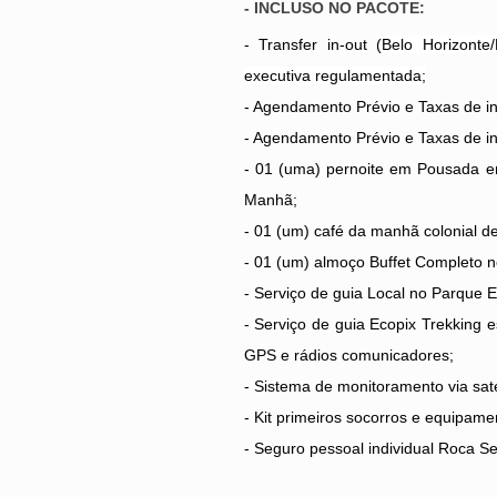
- INCLUSO NO PACOTE:
- Transfer in-out
(Belo Horizont
executiva regulamentada;
- Agendamento Prévio e Taxas de in
- Agendamento Prévio e Taxas de in
- 01 (uma) pernoite em Pousada e
Manhã;
- 01 (um) café da manhã colonial de
- 01 (um) almoço Buffet Completo n
- Serviço de guia Local no Parque E
- Serviço de guia Ecopix Trekking 
GPS e rádios comunicadores;
- Sistema de monitoramento via satél
- Kit primeiros socorros e equipame
- Seguro pessoal individual Roca S