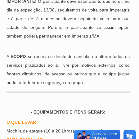
IMPORTANTE:
O participante deve estar atento que no último
dia da expedição, 13/08, seguiremos de volta para Imperatriz
e à partir de lá o mesmo deverá seguir de volta para sua
cidade de origem. Porém, o participante se assim optar,
também poderá permanecer em Imperatriz/MA.
UUUUUUUUUUUUUUU
A
ECOPIX
se reserva o direito de cancelar ou alterar todos os
serviços praticados ao ar livre por motivos externos, como
fatores climáticos, de acesso ou outros que a equipe julgue
poder interferir na segurança do grupo.
UUUUUUUUUUUUUUU
- EQUIPAMENTOS E ITENS GERAIS:
O QUE LEVAR
Mochila de ataque (10 a 20 Litros) para a caminhada.