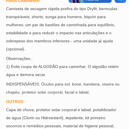
PARA CAMINHAR
Camiseta de secagem rápida prefira do tipo Dryfit; bermudas
transpiráveis; shorts; sunga para homens, biquíni para
mulheres; um par de bastões de caminhada para equilíbrio,
estabilidade e para reduzir o impacto nas articulações e o
sobrepeso dos membros inferiores - uma unidade já ajuda
(opcional).
Observações.:
1) Evite roupa de ALGODÃO para caminhar. O algodão retém
água e demora secar.
INDISPENSÁVEIS: Óculos para sol; boné, bandana, viseira ou
chapéu; protetor solar corporal, facial e labial;
OUTROS
Capa de chuva; protetor solar corporal e labial; potabilizador
de água (Clorin ou Hidroesteril),
r
epelente; kit primeiro
socorros e remédios pessoais; material de higiene pessoal;