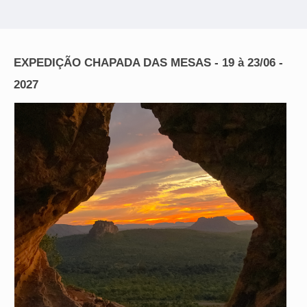
EXPEDIÇÃO CHAPADA DAS MESAS - 19 à 23/06 -
2027