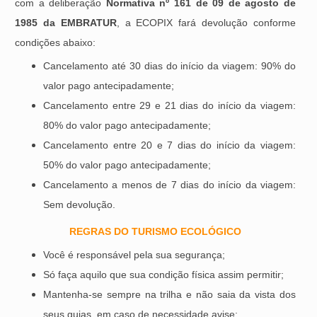
com a deliberação
Normativa nº 161 de 09 de agosto de
1985 da EMBRATUR
, a ECOPIX fará devolução conforme
condições abaixo:
Cancelamento até 30 dias do início da viagem: 90% do
valor pago antecipadamente;
Cancelamento entre 29 e 21 dias do início da viagem:
80% do valor pago antecipadamente;
Cancelamento entre 20 e 7 dias do início da viagem:
50% do valor pago antecipadamente;
Cancelamento a menos de 7 dias do início da viagem:
Sem devolução.
REGRAS DO TURISMO ECOLÓGICO
Você é responsável pela sua segurança;
Só faça aquilo que sua condição física assim permitir;
Mantenha-se sempre na trilha e não saia da vista dos
seus guias, em caso de necessidade avise;