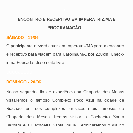
u
- ENCONTRO E RECEPTIVO EM IMPERATRIZ/MA E
PROGRAMAÇÃO:
SÁBADO - 19/06
O participante deverá estar em Imperatriz/MA para o encontro
e receptivo para viagem para Carolina/MA. por 220km. Check-
in na Pousada, dia e noite livre.
UUUUuUUUU
DOMINGO - 20/06
Nosso segundo dia de experiência na Chapada das Mesas
visitaremos o famoso Complexo Poço Azul na cidade de
Riachão, um dos complexos turísticos mais famosos da
Chapada das Mesas. Iremos visitar a Cachoeira Santa
Bárbara e a Cachoeira Santa Paula. Terminaremos o dia no