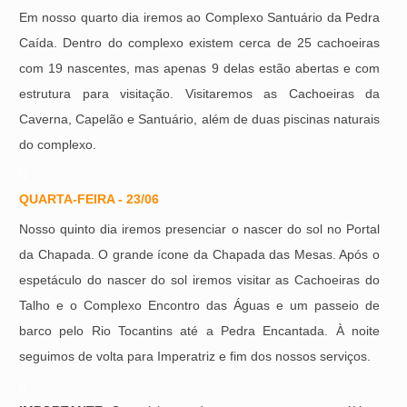
Em nosso quarto dia iremos ao Complexo Santuário da Pedra
Caída. Dentro do complexo existem cerca de 25 cachoeiras
com 19 nascentes, mas apenas 9 delas estão abertas e com
estrutura para visitação. Visitaremos as Cachoeiras da
Caverna, Capelão e Santuário, além de duas piscinas naturais
do complexo.
u
QUARTA-FEIRA - 23/06
Nosso quinto dia iremos presenciar o nascer do sol no Portal
da Chapada. O grande ícone da Chapada das Mesas. Após o
espetáculo do nascer do sol iremos visitar as Cachoeiras do
Talho e o Complexo Encontro das Águas e um passeio de
barco pelo Rio Tocantins até a Pedra Encantada. À noite
seguimos de volta para Imperatriz e fim dos nossos serviços.
u