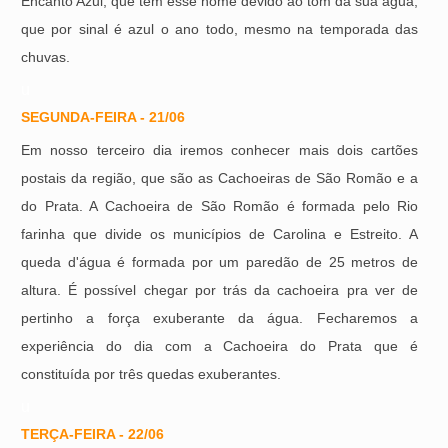
Encanto Azul, que tem esse nome devido ao tom da sua água,
que por sinal é azul o ano todo, mesmo na temporada das
chuvas.
u
SEGUNDA-FEIRA - 21/06
Em nosso terceiro dia iremos conhecer mais dois cartões
postais da região, que são as Cachoeiras de São Romão e a
do Prata. A Cachoeira de São Romão é formada pelo Rio
farinha que divide os municípios de Carolina e Estreito. A
queda d'água é formada por um paredão de 25 metros de
altura. É possível chegar por trás da cachoeira pra ver de
pertinho a força exuberante da água. Fecharemos a
experiência do dia com a Cachoeira do Prata que é
constituída por três quedas exuberantes.
u
TERÇA-FEIRA - 22/06