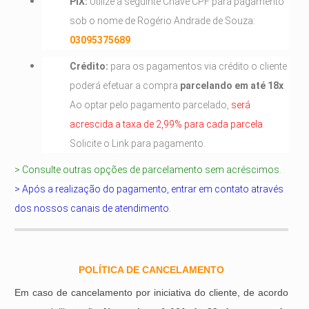
PIX:
Utilize a seguinte Chave CPF para pagamento
sob o nome de Rogério Andrade de Souza:
03095375689
Crédito:
para os pagamentos via crédito o cliente
poderá efetuar a compra
parcelando em até 18x
.
Ao optar pelo pagamento parcelado,
será
acrescida a taxa de 2,99% para cada parcela
.
Solicite o Link para pagamento.
> Consulte outras opções de parcelamento sem acréscimos.
> Após a realização do pagamento, entrar em contato através
dos nossos canais de atendimento.
POLÍTICA DE CANCELAMENTO
Em caso de cancelamento por iniciativa do cliente, de acordo