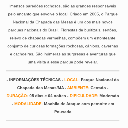
imensos paredões rochosos, são as grandes responsáveis
pelo encanto que envolve o local. Criado em 2005, o Parque
Nacional da Chapada das Mesas é um dos mais novos
parques nacionais do Brasil. Florestas de buritizais, sertões,
relevo de chapadas vermelhas, compõem um estonteante
conjunto de curiosas formações rochosas, cânions, cavernas
e cachoeiras. São inúmeras as surpresas e aventuras que
uma visita a esse parque pode revelar.
- INFORMAÇÕES TÉCNICAS -
LOCAL:
Parque Nacional da
Chapada das Mesas/MA -
AMBIENTE:
Cerrado -
DURAÇÃO:
05 dias e 04 noites -
DIFICULDADE:
Moderado
-
MODALIDADE:
Mochila de Ataque com pernoite em
Pousada