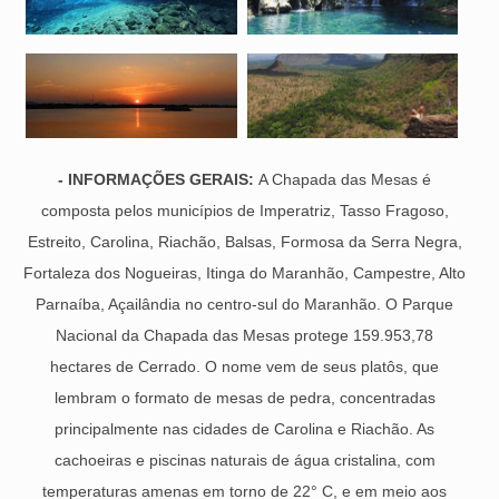
- INFORMAÇÕES GERAIS:
A Chapada das Mesas é
composta pelos municípios de Imperatriz, Tasso Fragoso,
Estreito, Carolina, Riachão, Balsas, Formosa da Serra Negra,
Fortaleza dos Nogueiras, Itinga do Maranhão, Campestre, Alto
Parnaíba, Açailândia no centro-sul do Maranhão. O Parque
Nacional da Chapada das Mesas protege 159.953,78
hectares de Cerrado. O nome vem de seus platôs, que
lembram o formato de mesas de pedra, concentradas
principalmente nas cidades de Carolina e Riachão. As
cachoeiras e piscinas naturais de água cristalina, com
temperaturas amenas em torno de 22° C, e em meio aos