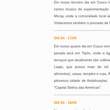
Em nosso terceiro dia em Cusco ir
centro incaico de experimentação 
Moray, onde a comunidade local ai
Visitaremos também o povoado de 
DIA 04 - 17/05
Em nosso quarto dia em Cusco iremos
parada será em Tipón, onde a ág
terraços que atualmente são cultiv
Laqta, que possui mais de mil e
alimentos), casas, templos e ruas.
pitoresca cidade de Andahuaylas,
"Capela Sistina das Américas".
DIA 05 - 18/05