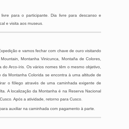
ivre para o participante. Dia livre para descanso e
al e visita aos museus.
xpedição e vamos fechar com chave de ouro visitando
 Mountain, Montanha Vinicunca, Montaña de Colores,
do Arco-íris. Os vários nomes têm o mesmo objetivo,
 da Montanha Colorida se encontra à uma altitude de
irar o fôlego através de uma caminhada exigente de
ta. A localização da Montanha é na Reserva Nacional
usco. Após a atividade, retorno para Cusco.
para auxiliar na caminhada com pagamento à parte.