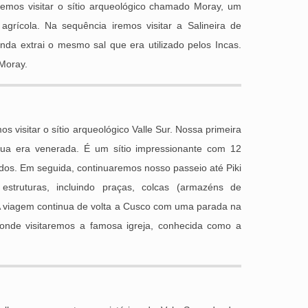
emos visitar o sítio arqueológico chamado Moray, um
agrícola. Na sequência iremos visitar a Salineira de
nda extrai o mesmo sal que era utilizado pelos Incas.
Moray.
 visitar o sítio arqueológico Valle Sur. Nossa primeira
ua era venerada. É um sítio impressionante com 12
ados. Em seguida, continuaremos nosso passeio até Piki
struturas, incluindo praças, colcas (armazéns de
 A viagem continua de volta a Cusco com uma parada na
 onde visitaremos a famosa igreja, conhecida como a