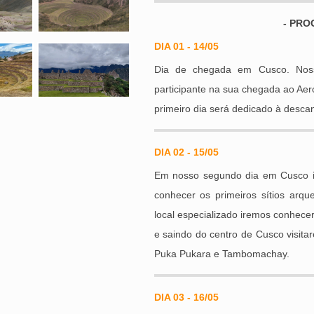
- PR
DIA 01 - 14/05
Dia de chegada em Cusco. Noss
participante na sua chegada ao Aero
primeiro dia será dedicado à descans
DIA 02 - 15/05
Em nosso segundo dia em Cusco ire
conhecer os primeiros sítios arq
local especializado iremos conhece
e saindo do centro de Cusco visit
Puka Pukara e Tambomachay.
DIA 03 - 16/05