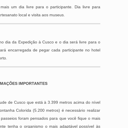
is um dia livre para o participante. Dia livre para
tesanato local e visita aos museus.
 dia da Expedição à Cusco e o dia será livre para o
icará encarregada de pegar cada participante no hotel
rto.
RMAÇÕES IMPORTANTES
itude de Cusco que está à 3.399 metros acima do nível
ontanha Colorida (5.200 metros) é necessário realizar
 passeios foram pensados para que você fique o mais
ente tenha o organismo o mais adaptável possível às