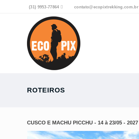
(31) 9953-77864

contato@ecopixtrekking.com.br
ROTEIROS
CUSCO E MACHU PICCHU - 14 à 23/05 - 2027