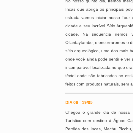
No nosso quinto dia, iremos merg
Incas que abriga os principais po
estrada vamos iniciar nosso Tour
cidade e seu incrível Sítio Arque
cidade. Na sequência iremos v
Ollantaytambo, e encerraremos o di
sítio arqueológico, uma dos mais 
onde você ainda pode sentir e ver
incomparável localizada no que era
têxtel onde são fabricados no esti
feitos com produtos naturais, sem 
DIA 06 - 19/05
Chegou o grande dia de nossa 
Turístico com destino à Águas Cal
Perdida dos Incas, Machu Picchu