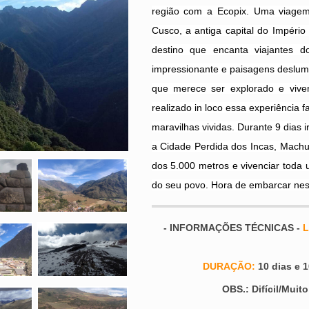
região com a Ecopix. Uma viagem
Cusco, a antiga capital do Império
destino que encanta viajantes do
impressionante e paisagens deslum
que merece ser explorado e viven
realizado in loco essa experiência 
maravilhas vividas. Durante 9 dias 
a Cidade Perdida dos Incas, Machu 
dos 5.000 metros e vivenciar toda u
do seu povo. Hora de embarcar ne
- INFORMAÇÕES TÉCNICAS -
L
DURAÇÃO:
10 dias e 1
OBS.: Difícil/Muit