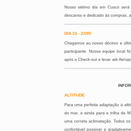
Nosso sétimo dia em Cusco será ma
descanso e dedicado às compras, ar
DIA 10 - 23/05
Chegamos ao nosso décimo e último
participante. Nossa equipe local f
após o Check-out e levar até Aeropo
INFO
ALTITUDE
Para uma perfeita adaptação à alt
do mar, e ainda para a trilha da M
uma correta aclimatação. Todos os
confortável possível e gradativam