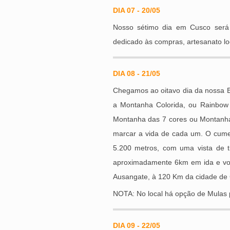
DIA 07 - 20/05
Nosso sétimo dia em Cusco será l
dedicado às compras, artesanato loc
DIA 08 - 21/05
Chegamos ao oitavo dia da nossa E
a Montanha Colorida, ou Rainbow
Montanha das 7 cores ou Montanha 
marcar a vida de cada um. O cume
5.200 metros, com uma vista de t
aproximadamente 6km em ida e vol
Ausangate, à 120 Km da cidade de C
NOTA: No local há opção de Mulas 
DIA 09 - 22/05